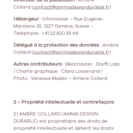
Directeur de la publication :
Ambre
Collard (
contact@ammadesigndurable.fr
)
Hébergeur :
Infomaniak – Rue Eugène-
Marziano 25, 1227 Genève, Suisse –
Téléphone : +41.22.820.35.44
Délégué à la protection des données :
Ambre
Collard (
contact@ammadesigndurable.fr
)
Autres contributeurs :
Webmaster : Steffi Lala
/ Charte graphique : Clara Losserand /
Photo : Vanessa Madec – Ambre Collard
2 – Propriété intellectuelle et contrefaçons
EI AMBRE COLLARD (AMMA DESIGN
DURABLE) est propriétaire des droits de
propriété intellectuelle et détient les droits