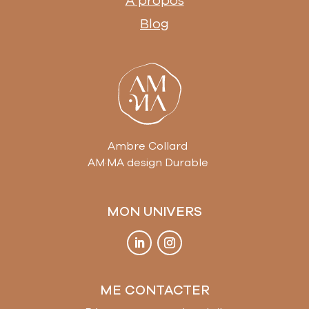
À propos
Blog
Ambre Collard
AM·MA design Durable
MON UNIVERS
ME CONTACTER