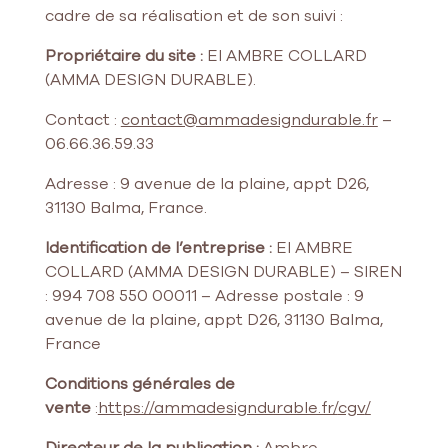
cadre de sa réalisation et de son suivi :
Propriétaire du site :
EI AMBRE COLLARD
(AMMA DESIGN DURABLE).
Contact :
contact@ammadesigndurable.fr
–
06.66.36.59.33
Adresse : 9 avenue de la plaine, appt D26,
31130 Balma, France.
Identification de l’entreprise :
EI AMBRE
COLLARD (AMMA DESIGN DURABLE) – SIREN
: 994 708 550 00011 – Adresse postale : 9
avenue de la plaine, appt D26, 31130 Balma,
France
Conditions générales de
vente
:
https://ammadesigndurable.fr/
cgv
/