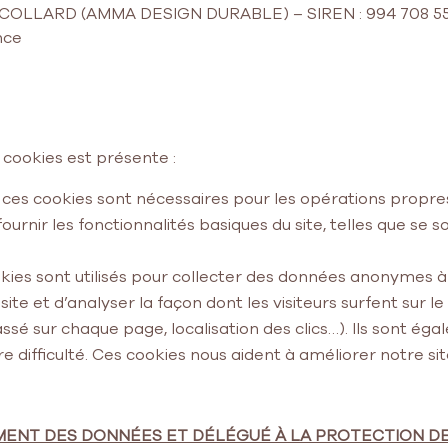
BRE COLLARD (AMMA DESIGN DURABLE) – SIREN : 994 708 55
ance
 de cookies est présente :
 ces cookies sont nécessaires pour les opérations propres
ur fournir les fonctionnalités basiques du site, telles que se
es sont utilisés pour collecter des données anonymes à de
e et d’analyser la façon dont les visiteurs surfent sur le s
é sur chaque page, localisation des clics…). Ils sont éga
 difficulté. Ces cookies nous aident à améliorer notre sit
EMENT DES DONNÉES ET DÉLÉGUÉ À LA PROTECTION 