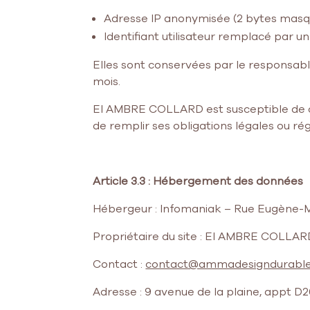
Adresse IP anonymisée (2 bytes masqué
Identifiant utilisateur remplacé par
Elles sont conservées par le responsabl
mois.
EI AMBRE COLLARD est susceptible de c
de remplir ses obligations légales ou ré
Article 3.3 : Hébergement des données
Hébergeur : Infomaniak – Rue Eugène-Ma
Propriétaire du site : EI AMBRE COLL
Contact :
contact@ammadesigndurable
Adresse : 9 avenue de la plaine, appt D2