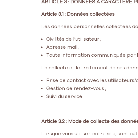
ARTICLE 3 : DONNÉES À CARACTÈRE 
Article 3.1 : Données collectées
Les données personnelles collectées dans
Civilités de l’utilisateur ;
Adresse mail ;
Toute information communiquée par le 
La collecte et le traitement de ces donné
Prise de contact avec les utilisateurs/c
Gestion de rendez-vous ;
Suivi du service.
Article 3.2 : Mode de collecte des donné
Lorsque vous utilisez notre site, sont 