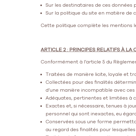
Sur les destinataires de ces données 
Sur la politique du site en matière de 
Cette politique complète les mentions lé
ARTICLE 2 : PRINCIPES RELATIFS À 
Conformément à l’article 5 du Règlemen
Traitées de manière licite, loyale et
Collectées pour des finalités déterminé
d’une manière incompatible avec ces fi
Adéquates, pertinentes et limitées à ce
Exactes et, si nécessaire, tenues à jo
personnel qui sont inexactes, eu égard 
Conservées sous une forme permettant
au regard des finalités pour lesquelles 