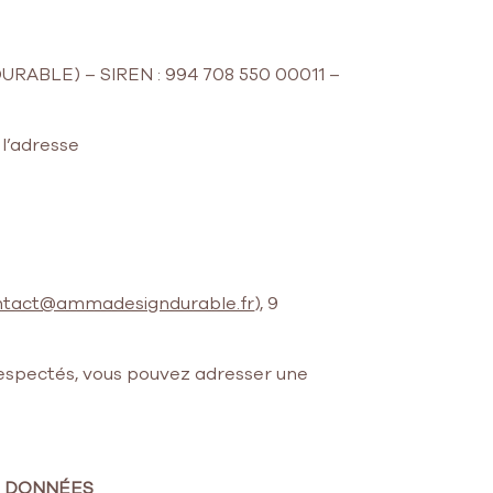
URABLE) – SIREN : 994 708 550 00011 –
l’adresse
ntact@ammadesigndurable.fr
), 9
 respectés, vous pouvez adresser une
ES DONNÉES