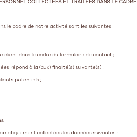
PERSONNEL COLLECTÉES ET TRAITÉES DANS LE CADRE D
 le cadre de notre activité sont les suivantes :
client dans le cadre du formulaire de contact ;
es répond à la (aux) finalité(s) suivante(s) :
lients potentiels ;
es
automatiquement collectées les données suivantes :