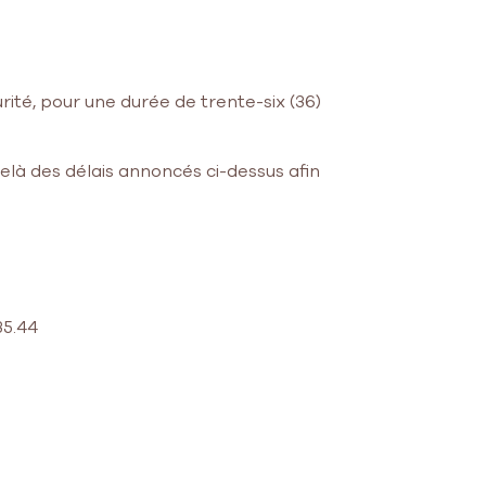
ité, pour une durée de trente-six (36)
à des délais annoncés ci-dessus afin
35.44