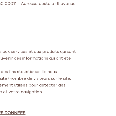
0 00011 – Adresse postale : 9 avenue
 aux services et aux produits qui sont
 souvenir des informations qui ont été
s fins statistiques. Ils nous
ite (nombre de visiteurs sur le site,
lement utilisés pour détecter des
e et votre navigation.
DES DONNÉES