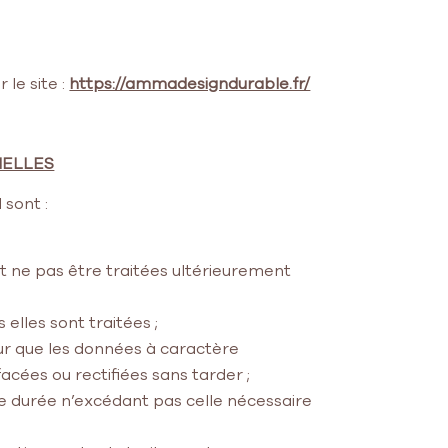
 le site :
https://ammadesigndurable.fr/
NELLES
sont :
 et ne pas être traitées ultérieurement
 elles sont traitées ;
our que les données à caractère
facées ou rectifiées sans tarder ;
 durée n’excédant pas celle nécessaire