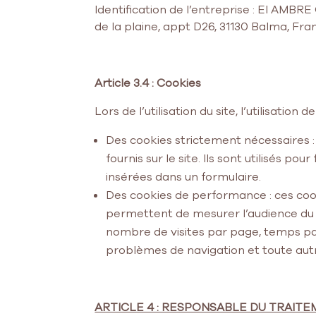
Identification de l’entreprise : EI AM
de la plaine, appt D26, 31130 Balma, Fr
Article 3.4 : Cookies
Lors de l’utilisation du site, l’utilisation
Des cookies strictement nécessaires :
fournis sur le site. Ils sont utilisés po
insérées dans un formulaire.
Des cookies de performance : ces cooki
permettent de mesurer l’audience du sit
nombre de visites par page, temps pass
problèmes de navigation et toute autre
ARTICLE 4 : RESPONSABLE DU TRAIT