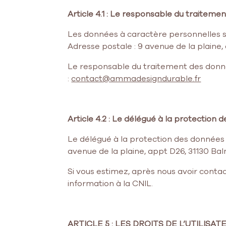
Article 4.1 : Le responsable du traitem
Les données à caractère personnelles
Adresse postale : 9 avenue de la plaine,
Le responsable du traitement des donné
:
contact@ammadesigndurable.fr
Article 4.2 : Le délégué à la protection
Le délégué à la protection des données 
avenue de la plaine, appt D26, 31130 Ba
Si vous estimez, après nous avoir contac
information à la CNIL.
ARTICLE 5 : LES DROITS DE L’UTILI