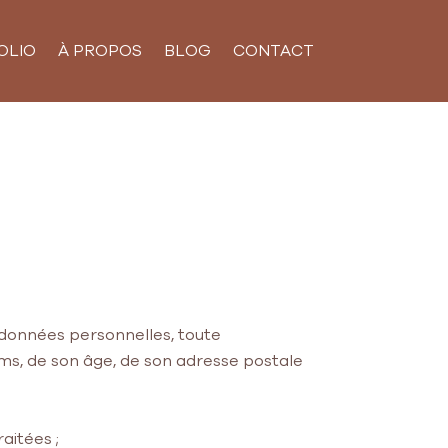
OLIO
À PROPOS
BLOG
CONTACT
 données personnelles, toute
énoms, de son âge, de son adresse postale
aitées ;