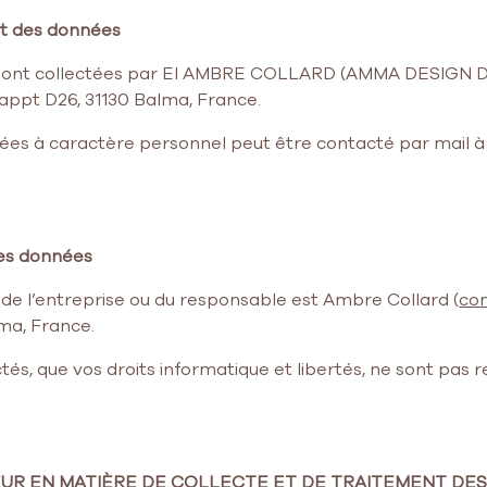
ent des données
 sont collectées par EI AMBRE COLLARD (AMMA DESIGN D
 appt D26, 31130 Balma, France.
es à caractère personnel peut être contacté par mail à 
 des données
de l’entreprise ou du responsable est Ambre Collard (
co
lma, France.
tés, que vos droits informatique et libertés, ne sont pas
SATEUR EN MATIÈRE DE COLLECTE ET DE TRAITEMENT D