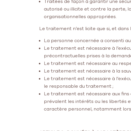
Traitées de façon à garantir une sécu
autorisé ou illicite et contre la perte,
organisationnelles appropriées.
Le traitement n’est licite que si, et dan
La personne concernée a consenti au t
Le traitement est nécessaire à l’exéc
précontractuelles prises à la demande 
Le traitement est nécessaire au respec
Le traitement est nécessaire à la sau
Le traitement est nécessaire à l’exécut
le responsable du traitement ;
Le traitement est nécessaire aux fins 
prévalent les intérêts ou les liberté
caractère personnel, notamment lors