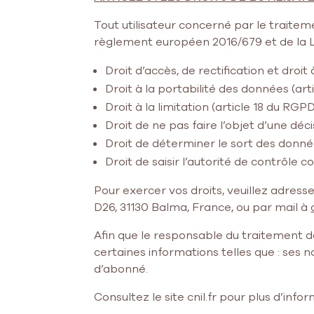
Tout utilisateur concerné par le traitem
règlement européen 2016/679 et de la Loi
Droit d’accès, de rectification et droi
Droit à la portabilité des données (art
Droit à la limitation (article 18 du RG
Droit de ne pas faire l’objet d’une dé
Droit de déterminer le sort des donné
Droit de saisir l’autorité de contrôle
Pour exercer vos droits, veuillez adre
D26, 31130 Balma, France, ou par mail à
Afin que le responsable du traitement d
certaines informations telles que : se
d’abonné.
Consultez le site cnil.fr pour plus d’infor