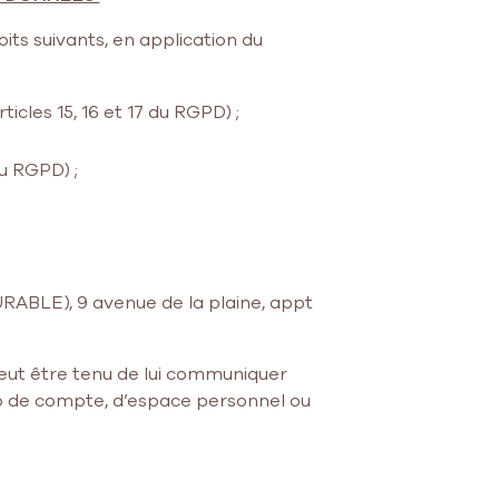
its suivants, en application du
icles 15, 16 et 17 du RGPD) ;
du RGPD) ;
RABLE), 9 avenue de la plaine, appt
peut être tenu de lui communiquer
ro de compte, d’espace personnel ou