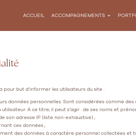
ACCUEIL
ACCOMPAGNEMENTS
PORTF
alité
 pour but d’informer les utilisateurs du site :
leurs données personnelles. Sont considérées comme des
utilisateur. A ce titre, il peut s’agir : de ses noms et pr
de son adresse IP (liste non-exhaustive) ;
ernant ces données ;
ement des données à caractère personnel collectées et tr