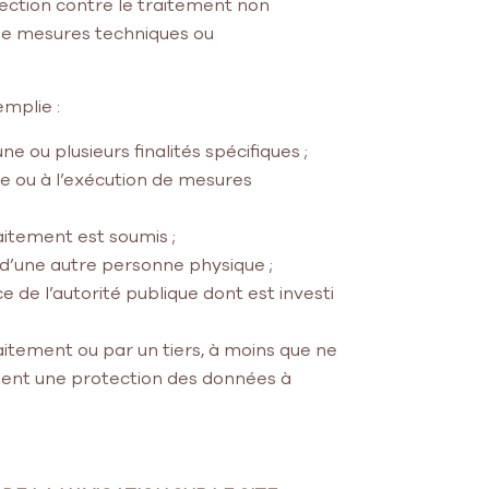
tection contre le traitement non
de de mesures techniques ou
emplie :
ou plusieurs finalités spécifiques ;
ie ou à l’exécution de mesures
aitement est soumis ;
 d’une autre personne physique ;
e de l’autorité publique dont est investi
aitement ou par un tiers, à moins que ne
igent une protection des données à